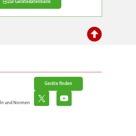
Zur Gerätedatenbank
Geräte finden
eln und Normen