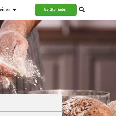
vices
Geräte finden