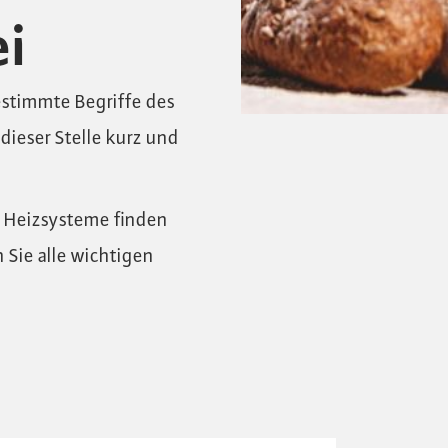
ei
estimmte Begriffe des
ieser Stelle kurz und
d Heizsysteme finden
 Sie alle wichtigen