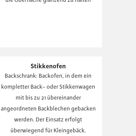
die Oberfläche glänzend zu halten
Stikkenofen
Backschrank: Backofen, in dem ein
kompletter Back- oder Stikkenwagen
mit bis zu 21 übereinander
angeordneten Backblechen gebacken
werden. Der Einsatz erfolgt
überwiegend für Kleingebäck.