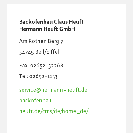
Backofenbau Claus Heuft
Hermann Heuft GmbH
Am Rothen Berg 7
54745
Beil/Eiffel
Fax: 02652-52268
Tel: 02652-1253
service@hermann-heuft.de
backofenbau-
heuft.de/cms/de/home_de/