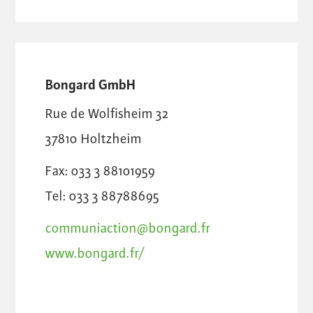
Bongard GmbH
Rue de Wolfisheim 32
37810
Holtzheim
Fax: 033 3 88101959
Tel: 033 3 88788695
communiaction@bongard.fr
www.bongard.fr/