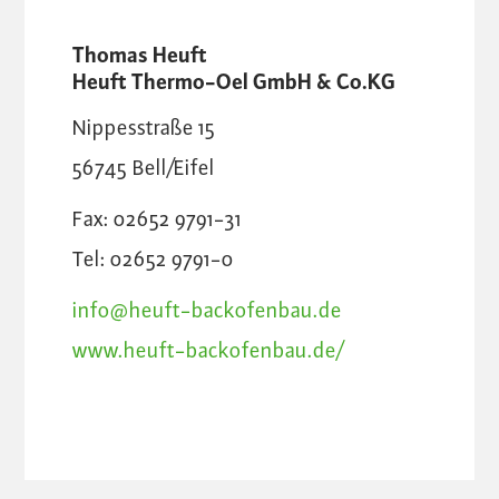
Thomas Heuft
Heuft Thermo-Oel GmbH & Co.KG
Nippesstraße 15
56745
Bell/Eifel
Fax: 02652 9791-31
Tel: 02652 9791-0
info@heuft-backofenbau.de
www.heuft-backofenbau.de/