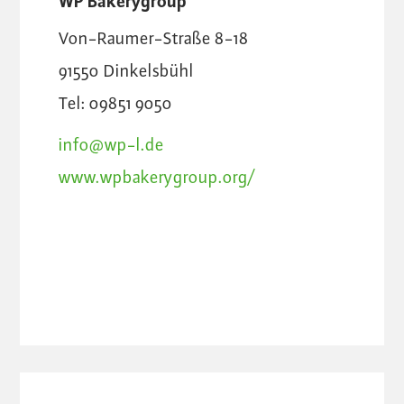
WP Bakerygroup
Von-Raumer-Straße 8-18
91550
Dinkelsbühl
Tel: 09851 9050
info@wp-l.de
www.wpbakerygroup.org/