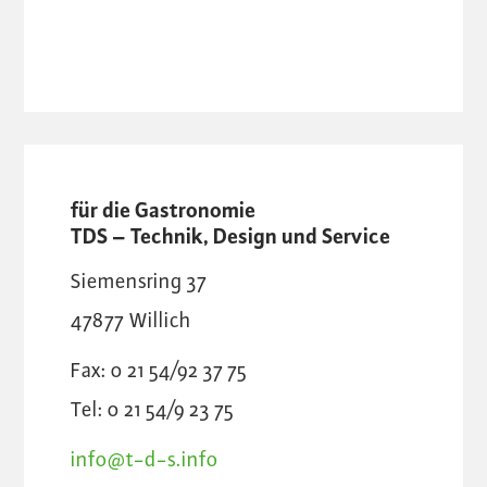
für die Gastronomie
TDS – Technik, Design und Service
Siemensring 37
47877
Willich
Fax: 0 21 54/92 37 75
Tel: 0 21 54/9 23 75
info@t-d-s.info