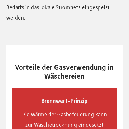
Bedarfs in das lokale Stromnetz eingespeist
werden.
Vorteile der Gasverwendung in
Wäschereien
Brennwert-Prinzip
Die Wärme der Gasbefeuerung kann
zur Wäschetrocknung eingesetzt