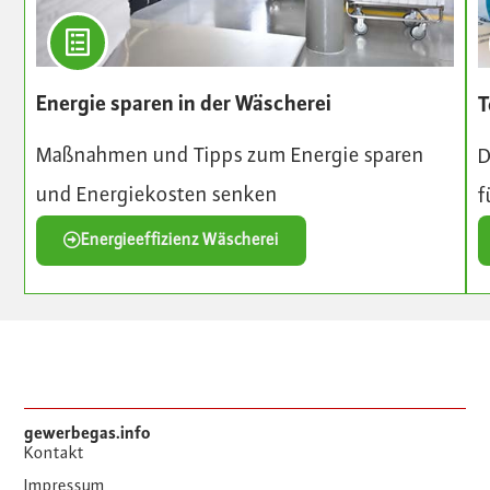
Energie sparen in der Wäscherei
T
Maßnahmen und Tipps zum Energie sparen
D
und Energiekosten senken
f
Energieeffizienz Wäscherei
gewerbegas.info
Kontakt
Impressum