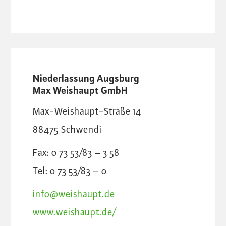
Niederlassung Augsburg
Max Weishaupt GmbH
Max-Weishaupt-Straße 14
88475
Schwendi
Fax: 0 73 53/83 – 3 58
Tel: 0 73 53/83 – 0
info@weishaupt.de
www.weishaupt.de/