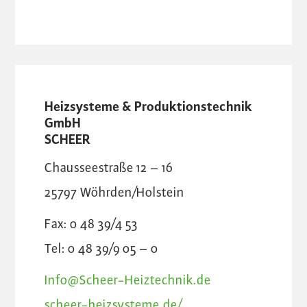
Heizsysteme & Produktionstechnik
GmbH
SCHEER
Chausseestraße 12 – 16
25797
Wöhrden/Holstein
Fax: 0 48 39/4 53
Tel: 0 48 39/9 05 – 0
Info@Scheer-Heiztechnik.de
scheer-heizsysteme.de/