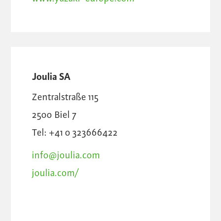
Joulia SA
Zentralstraße 115
2500
Biel 7
Tel: +41 0 323666422
info@joulia.com
joulia.com/