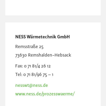
NESS Wärmetechnik GmbH
Remsstraße 25
73630
Remshalden-Hebsack
Fax: 0 71 81/4 26 12
Tel: 0 71 81/96 75 – 1
nesswt@ness.de
www.ness.de/prozesswaerme/