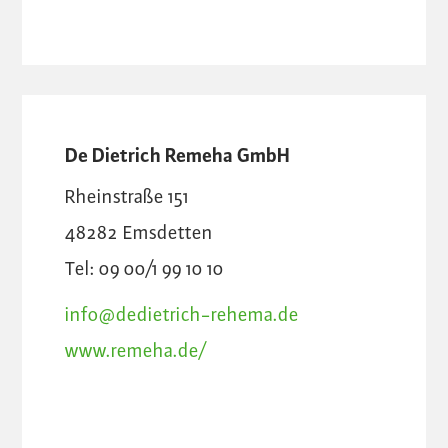
De Dietrich Remeha GmbH
Rheinstraße 151
48282
Emsdetten
Tel: 09 00/1 99 10 10
info@dedietrich-rehema.de
www.remeha.de/