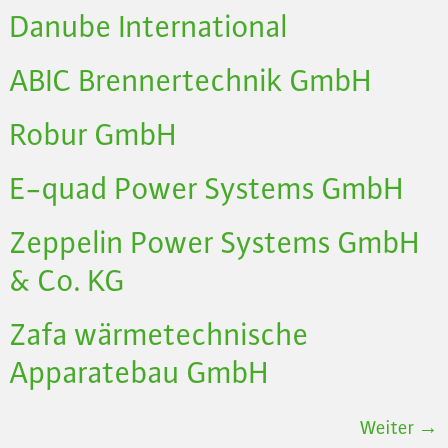
Danube International
ABIC Brennertechnik GmbH
Robur GmbH
E-quad Power Systems GmbH
Zeppelin Power Systems GmbH
& Co. KG
Zafa wärmetechnische
Apparatebau GmbH
Weiter
→