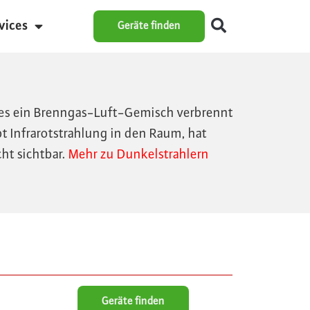
vices
Geräte finden
res ein Brenngas-Luft-Gemisch verbrennt
 Infrarotstrahlung in den Raum, hat
ht sichtbar.
Mehr zu Dunkelstrahlern
Geräte finden