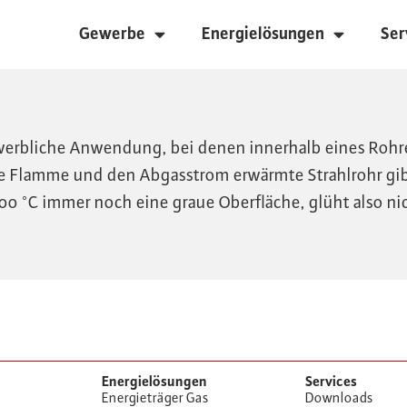
Gewerbe
Energielösungen
Ser
gewerbliche Anwendung, bei denen innerhalb eines Roh
e Flamme und den Abgasstrom erwärmte Strahlrohr gibt
0 °C immer noch eine graue Oberfläche, glüht also nic
Energielösungen
Services
Energieträger Gas
Downloads