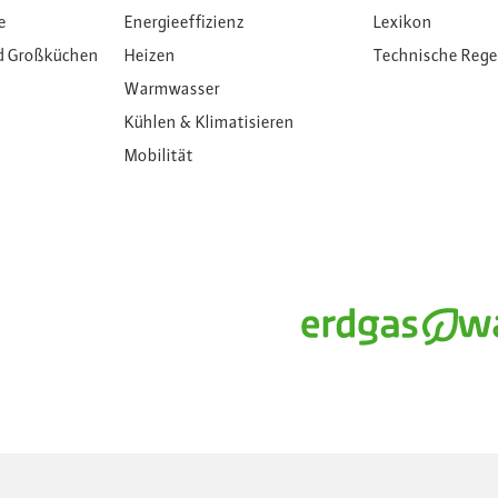
e
Energieeffizienz
Lexikon
d Großküchen
Heizen
Technische Reg
Warmwasser
Kühlen & Klimatisieren
Mobilität