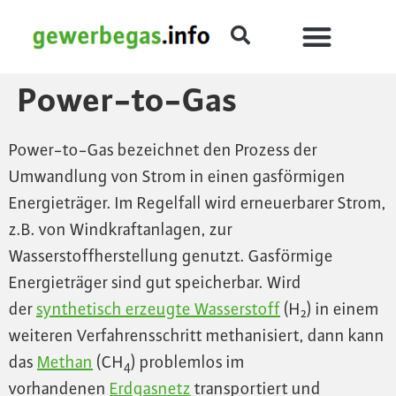
Power-to-Gas
Power-to-Gas bezeichnet den Prozess der
Umwandlung von Strom in einen gasförmigen
Energieträger. Im Regelfall wird erneuerbarer Strom,
z.B. von Windkraftanlagen, zur
Wasserstoffherstellung genutzt. Gasförmige
Energieträger sind gut speicherbar. Wird
der
synthetisch erzeugte Wasserstoff
(H
) in einem
2
weiteren Verfahrensschritt methanisiert, dann kann
das
Methan
(CH
) problemlos im
4
vorhandenen
Erdgasnetz
transportiert und