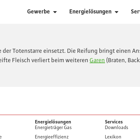
Gewerbe
Energielösungen
Ser
der Totenstarre einsetzt. Die Reifung bringt einen An
ifte Fleisch verliert beim weiteren
Garen
(Braten, Back
Energielösungen
Services
Energieträger Gas
Downloads
e
Energieeffizienz
Lexikon