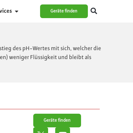
vices
Geräte finden
stieg des pH-Wertes mit sich, welcher die
en) weniger Flüssigkeit und bleibt als
Geräte finden