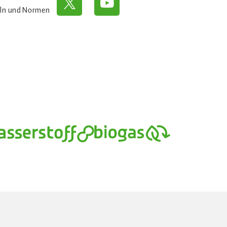
eln und Normen