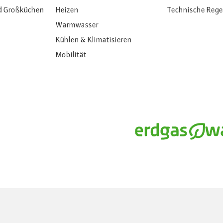
d Großküchen
Heizen
Technische Reg
Warmwasser
Kühlen & Klimatisieren
Mobilität