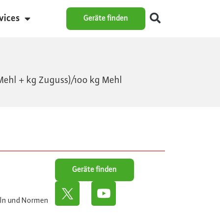
vices
Geräte finden
Mehl + kg Zuguss)/100 kg Mehl
Geräte finden
eln und Normen