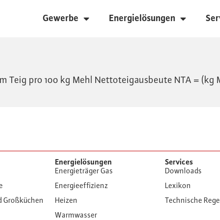
Gewerbe
Energielösungen
Ser
im Teig pro 100 kg Mehl Nettoteigausbeute NTA = (kg 
Energielösungen
Services
Energieträger Gas
Downloads
e
Energieeffizienz
Lexikon
d Großküchen
Heizen
Technische Reg
Warmwasser