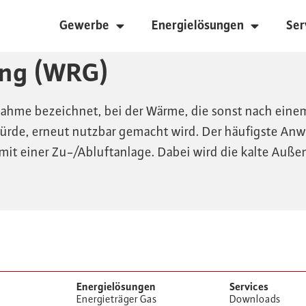
Gewerbe
Energielösungen
Ser
ng (WRG)
me bezeichnet, bei der Wärme, die sonst nach einem 
de, erneut nutzbar gemacht wird. Der häufigste Anw
t einer Zu-/Abluftanlage. Dabei wird die kalte Außen
Energielösungen
Services
Energieträger Gas
Downloads