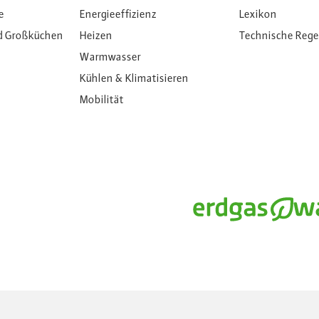
e
Energieeffizienz
Lexikon
d Großküchen
Heizen
Technische Reg
Warmwasser
Kühlen & Klimatisieren
Mobilität