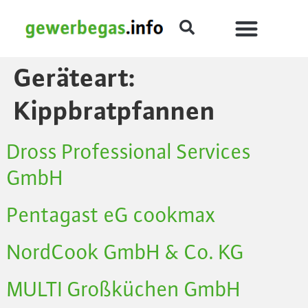
Geräteart:
Kippbratpfannen
Dross Professional Services
GmbH
Pentagast eG cookmax
NordCook GmbH & Co. KG
MULTI Großküchen GmbH