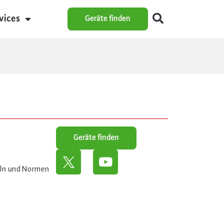
vices
Geräte finden
Geräte finden
eln und Normen