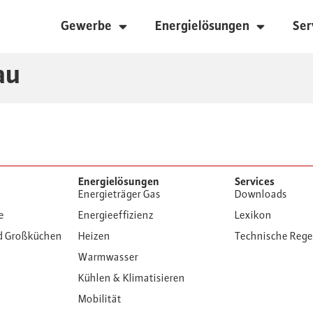
Gewerbe
Energielösungen
Ser
au
Energielösungen
Services
Energieträger Gas
Downloads
e
Energieeffizienz
Lexikon
d Großküchen
Heizen
Technische Reg
Warmwasser
Kühlen & Klimatisieren
Mobilität