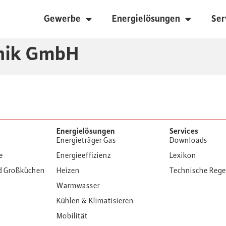
Gewerbe
Energielösungen
Ser
nik GmbH
Energielösungen
Services
Energieträger Gas
Downloads
e
Energieeffizienz
Lexikon
d Großküchen
Heizen
Technische Reg
Warmwasser
Kühlen & Klimatisieren
Mobilität