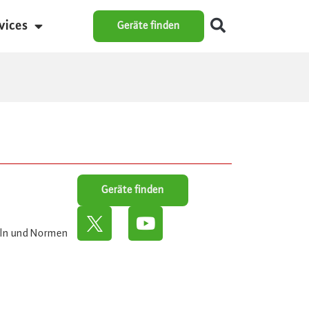
vices
Geräte finden
Geräte finden
eln und Normen