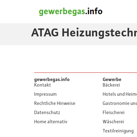
ATAG Heizungstech
gewerbegas.info
Gewerbe
Kontakt
Bäckerei
Impressum
Hotels und Heim
Rechtliche Hinweise
Gastronomie un
Datenschutz
Fleischerei
Home alternativ
Wäscherei
Textilreinigung