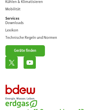
Kühlen & Klimatisieren
Mobilität
Services
Downloads
Lexikon
Technische Regeln und Normen
Geräte finden