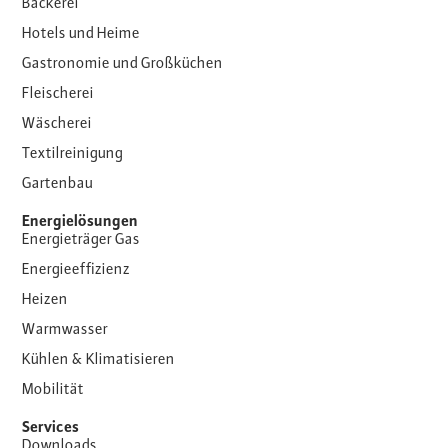
Bäckerei
Hotels und Heime
Gastronomie und Großküchen
Fleischerei
Wäscherei
Textilreinigung
Gartenbau
Energielösungen
Energieträger Gas
Energieeffizienz
Heizen
Warmwasser
Kühlen & Klimatisieren
Mobilität
Services
Downloads