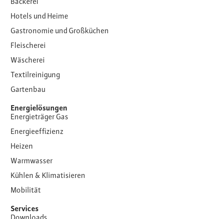
Bäckerei
Hotels und Heime
Gastronomie und Großküchen
Fleischerei
Wäscherei
Textilreinigung
Gartenbau
Energielösungen
Energieträger Gas
Energieeffizienz
Heizen
Warmwasser
Kühlen & Klimatisieren
Mobilität
Services
Downloads