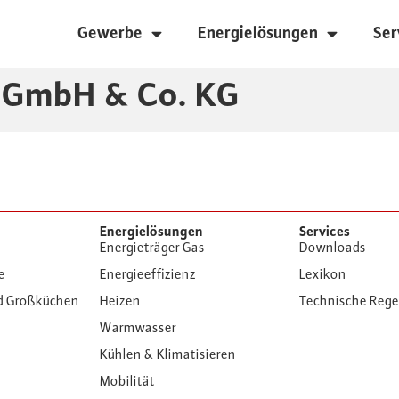
Gewerbe
Energielösungen
Ser
GmbH & Co. KG
Energielösungen
Services
Energieträger Gas
Downloads
e
Energieeffizienz
Lexikon
d Großküchen
Heizen
Technische Reg
Warmwasser
Kühlen & Klimatisieren
Mobilität