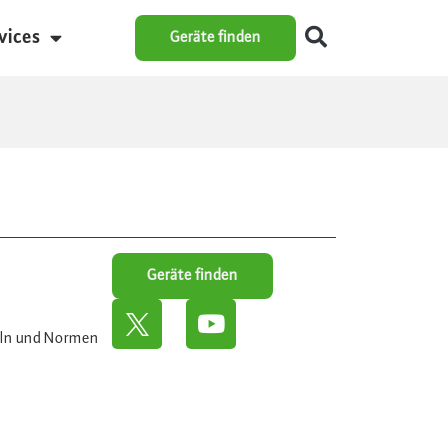
vices
Geräte finden
Geräte finden
eln und Normen