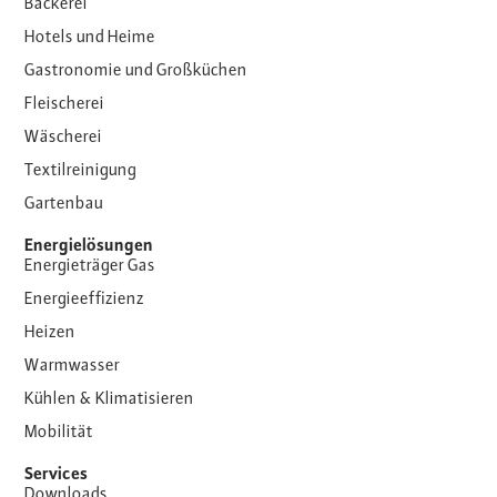
Bäckerei
Hotels und Heime
Gastronomie und Großküchen
Fleischerei
Wäscherei
Textilreinigung
Gartenbau
Energielösungen
Energieträger Gas
Energieeffizienz
Heizen
Warmwasser
Kühlen & Klimatisieren
Mobilität
Services
Downloads