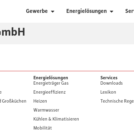
Gewerbe
Energielösungen
Ser
-GmbH
Energielösungen
Services
Energieträger Gas
Downloads
e
Energieeffizienz
Lexikon
d Großküchen
Heizen
Technische Reg
Warmwasser
Kühlen & Klimatisieren
Mobilität