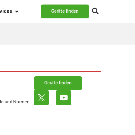
vices
Geräte finden
Geräte finden
eln und Normen