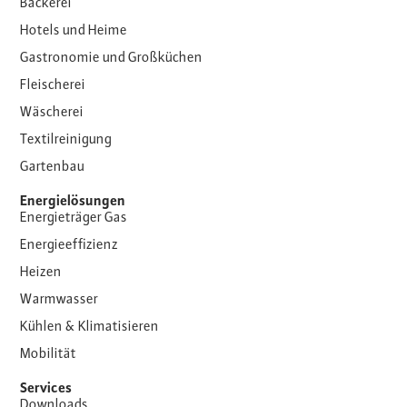
Bäckerei
Hotels und Heime
Gastronomie und Großküchen
Fleischerei
Wäscherei
Textilreinigung
Gartenbau
Energielösungen
Energieträger Gas
Energieeffizienz
Heizen
Warmwasser
Kühlen & Klimatisieren
Mobilität
Services
Downloads