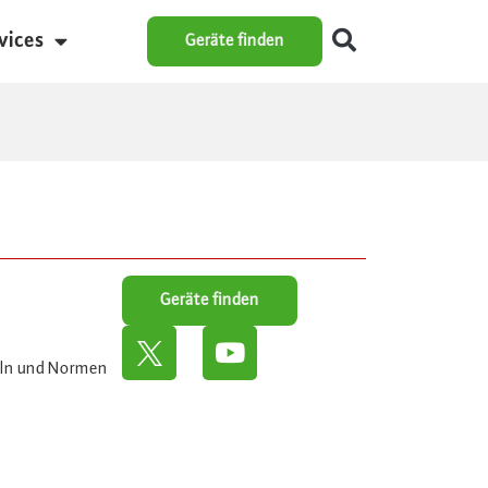
vices
Geräte finden
Geräte finden
eln und Normen