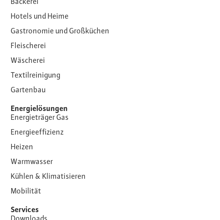
Bäckerei
Hotels und Heime
Gastronomie und Großküchen
Fleischerei
Wäscherei
Textilreinigung
Gartenbau
Energielösungen
Energieträger Gas
Energieeffizienz
Heizen
Warmwasser
Kühlen & Klimatisieren
Mobilität
Services
Downloads