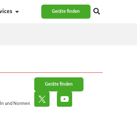
vices
Geräte finden
Geräte finden
eln und Normen