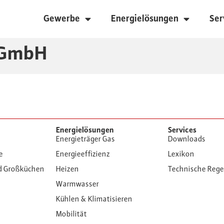
Gewerbe
Energielösungen
Ser
 GmbH
Energielösungen
Services
Energieträger Gas
Downloads
e
Energieeffizienz
Lexikon
d Großküchen
Heizen
Technische Reg
Warmwasser
Kühlen & Klimatisieren
Mobilität