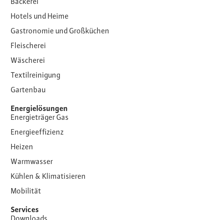
Bäckerei
Hotels und Heime
Gastronomie und Großküchen
Fleischerei
Wäscherei
Textilreinigung
Gartenbau
Energielösungen
Energieträger Gas
Energieeffizienz
Heizen
Warmwasser
Kühlen & Klimatisieren
Mobilität
Services
Downloads