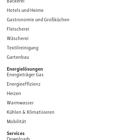
Bäckerei
Hotels und Heime
Gastronomie und Großküchen
Fleischerei
Wäscherei
Textilreinigung
Gartenbau
Energielösungen
Energieträger Gas
Energieeffizienz
Heizen
Warmwasser
Kühlen & Klimatisieren
Mobilität
Services
Downloads