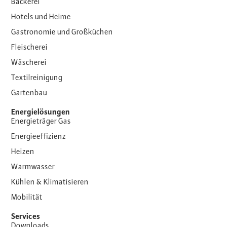
Bäckerei
Hotels und Heime
Gastronomie und Großküchen
Fleischerei
Wäscherei
Textilreinigung
Gartenbau
Energielösungen
Energieträger Gas
Energieeffizienz
Heizen
Warmwasser
Kühlen & Klimatisieren
Mobilität
Services
Downloads