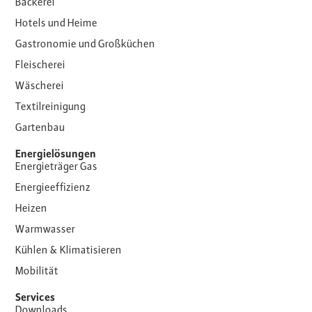
Bäckerei
Hotels und Heime
Gastronomie und Großküchen
Fleischerei
Wäscherei
Textilreinigung
Gartenbau
Energielösungen
Energieträger Gas
Energieeffizienz
Heizen
Warmwasser
Kühlen & Klimatisieren
Mobilität
Services
Downloads