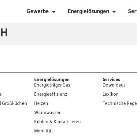
Gewerbe
Energielösungen
Ser
bH
Energielösungen
Services
Energieträger Gas
Downloads
e
Energieeffizienz
Lexikon
d Großküchen
Heizen
Technische Reg
Warmwasser
Kühlen & Klimatisieren
Mobilität