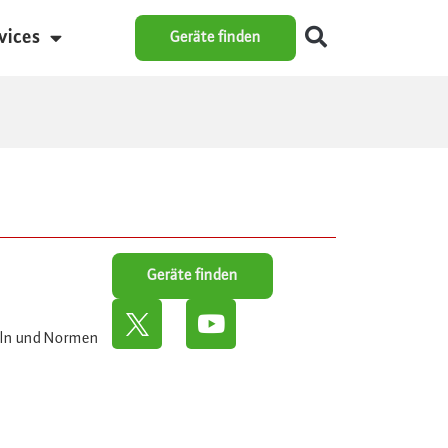
vices
Geräte finden
Geräte finden
eln und Normen