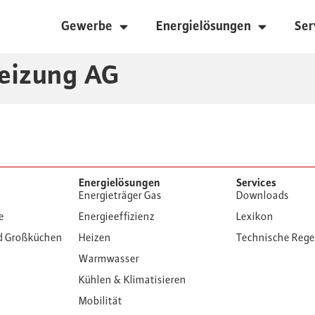
Gewerbe
Energielösungen
Ser
eizung AG
Energielösungen
Services
Energieträger Gas
Downloads
e
Energieeffizienz
Lexikon
d Großküchen
Heizen
Technische Reg
Warmwasser
Kühlen & Klimatisieren
Mobilität