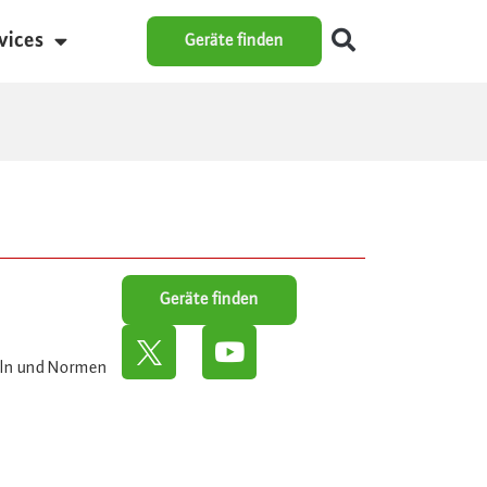
vices
Geräte finden
Geräte finden
eln und Normen