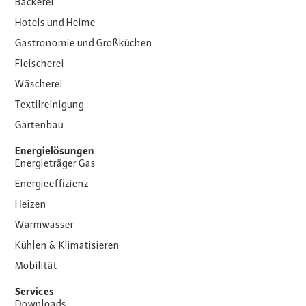
Bäckerei
Hotels und Heime
Gastronomie und Großküchen
Fleischerei
Wäscherei
Textilreinigung
Gartenbau
Energielösungen
Energieträger Gas
Energieeffizienz
Heizen
Warmwasser
Kühlen & Klimatisieren
Mobilität
Services
Downloads