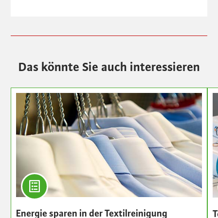
Das könnte Sie auch interessieren
Energie sparen in der Textilreinigung
T