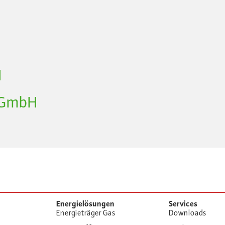
H
 GmbH
Energielösungen
Services
Energieträger Gas
Downloads