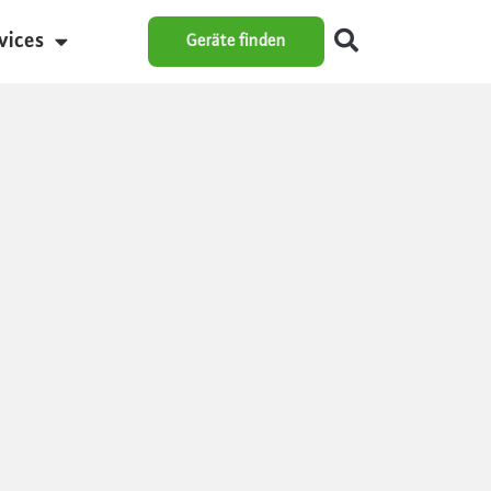
vices
Geräte finden