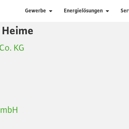
Gewerbe
Energielösungen
Ser
d Heime
Co. KG
 GmbH