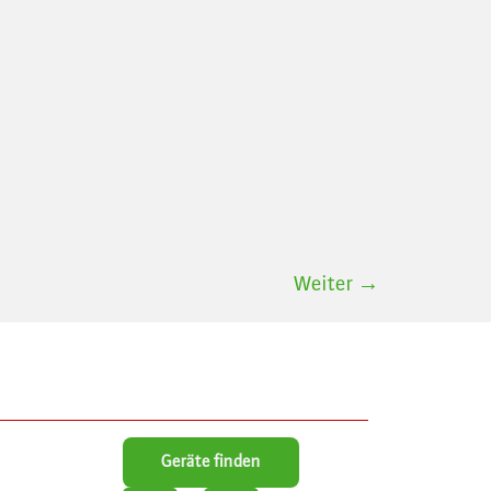
Weiter
→
Geräte finden