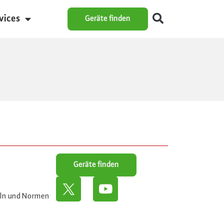
vices
Geräte finden
Geräte finden
eln und Normen