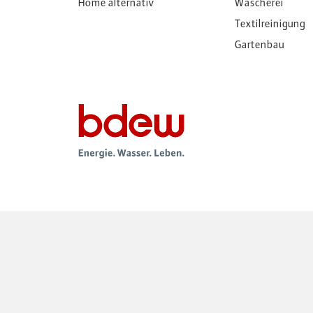
Home alternativ
Wäscherei
Textilreinigung
Gartenbau